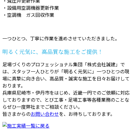
・減圧弁更新作業
・設備用空調機器更新作業
・空調機 ガス回収作業
一つひとつ、丁寧に作業を進めさせていただきました。
明るく元気に、高品質な施工をご提供！
足場づくりのプロフェッショナル集団「株式会社誠建」で
は、スタッフ一人ひとりが「明るく元気に」一つひとつの現
場に真摯に向き合い、高品質・誠実な施工を日々お届けして
おります。
兵庫県尼崎市・伊丹市をはじめ、近畿一円でのご依頼に対応
しておりますので、とび工事・足場工事等各種業務のことな
らぜひ一度弊社までご相談ください。
皆さまからの
お問い合わせ
を、お待ちしております。