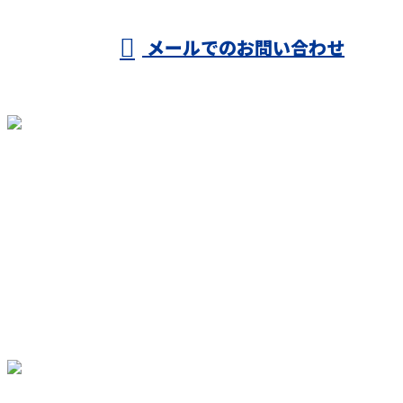
※営業電話には一切応じません
メールでのお問い合わせ
ホーム
業務案内
施工実績
誠建で働く
各種募集
会社概要
ブログ
お問い合わせ