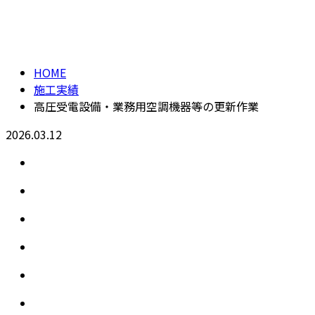
施工実績
メールフォーム
HOME
施工実績
高圧受電設備・業務用空調機器等の更新作業
2026.03.12