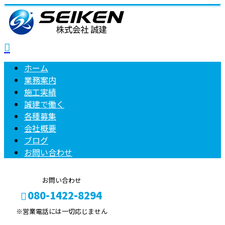
ホーム
業務案内
施工実績
誠建で働く
各種募集
会社概要
ブログ
お問い合わせ
お問い合わせ
080-1422-8294
※営業電話には一切応じません