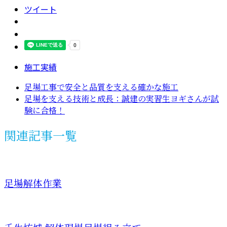
ツイート
施工実績
足場工事で安全と品質を支える確かな施工
足場を支える技術と成長：誠建の実習生ヨギさんが試
験に合格！
関連記事一覧
足場解体作業