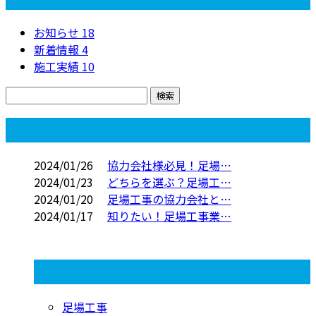
お知らせ
18
新着情報
4
施工実績
10
コラム
2024/01/26
協力会社様必見！足場…
2024/01/23
どちらを選ぶ？足場工…
2024/01/20
足場工事の協力会社と…
2024/01/17
知りたい！足場工事業…
コラムカテゴリ
足場工事