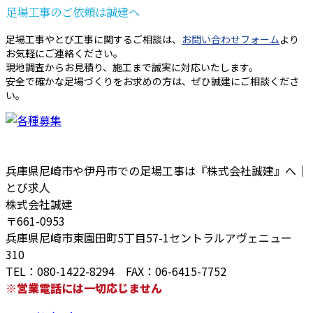
足場工事のご依頼は誠建へ
足場工事やとび工事に関するご相談は、
お問い合わせフォーム
より
お気軽にご連絡ください。
現地調査からお見積り、施工まで誠実に対応いたします。
安全で確かな足場づくりをお求めの方は、ぜひ誠建にご相談くださ
い。
兵庫県尼崎市や伊丹市での足場工事は『株式会社誠建』へ｜
とび求人
株式会社誠建
〒661-0953
兵庫県尼崎市東園田町5丁目57-1セントラルアヴェニュー
310
TEL：080-1422-8294 FAX：06-6415-7752
※営業電話には一切応じません