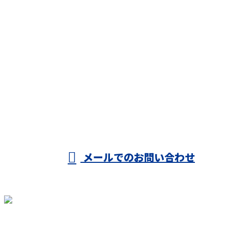
CONTACT
お電話でのお問い合わせ
080-1422-8294
受付／9：00～8：00
※営業電話には一切応じません
メールでのお問い合わせ