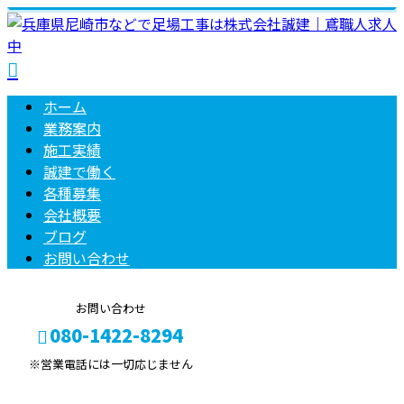
ホーム
業務案内
施工実績
誠建で働く
各種募集
会社概要
ブログ
お問い合わせ
お問い合わせ
080-1422-8294
※営業電話には一切応じません