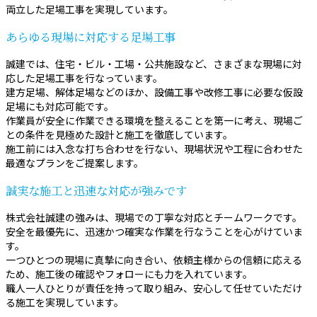
両立した足場工事を実現しています。
あらゆる現場に対応する足場工事
誠建では、住宅・ビル・工場・公共施設など、さまざまな現場に対
応した足場工事を行なっています。
建方足場、解体足場などのほか、設備工事や改修工事に必要な仮設
足場にも対応可能です。
作業員が安全に作業できる環境を整えることを第一に考え、現場ご
との条件を見極めた設計と施工を徹底しています。
施工前には入念な打ち合わせを行ない、現場状況や工程に合わせた
最適なプランをご提案します。
誠実な施工と迅速な対応が強みです
株式会社誠建の強みは、現場での丁寧な対応とチームワークです。
安全を最優先に、迅速かつ確実な作業を行なうことを心がけていま
す。
一つひとつの現場に真摯に向き合い、依頼主様からの信頼に応える
ため、施工後の確認やフォローにも力を入れています。
職人一人ひとりが責任を持って取り組み、安心して任せていただけ
る施工を実現しています。