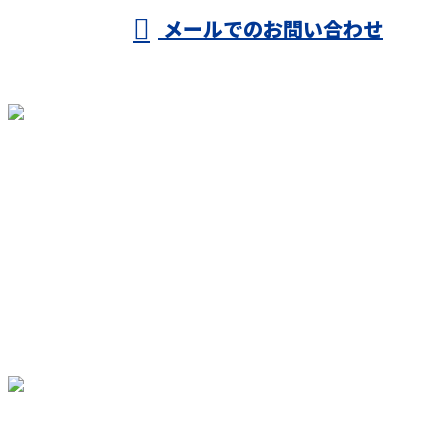
メールでのお問い合わせ
ホーム
業務案内
施工実績
誠建で働く
各種募集
会社概要
ブログ
お問い合わせ