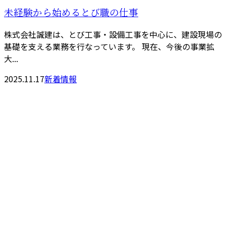
未経験から始めるとび職の仕事
株式会社誠建は、とび工事・設備工事を中心に、建設現場の
基礎を支える業務を行なっています。 現在、今後の事業拡
大...
2025.11.17
新着情報
CONTACT
お電話でのお問い合わせ
080-1422-8294
受付／9：00～8：00
※営業電話には一切応じません