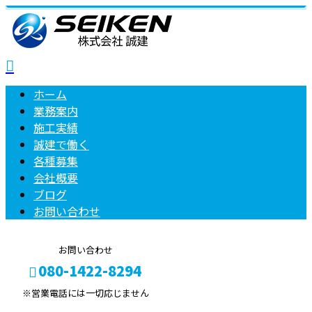
ホーム
業務案内
施工実績
誠建で働く
各種募集
会社概要
ブログ
お問い合わせ
お問い合わせ
080-1422-8294
※営業電話には一切応じません