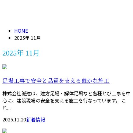
2025年 11月
メールフォーム
HOME
2025年 11月
2025年 11月
足場工事で安全と品質を支える確かな施工
株式会社誠建は、建方足場・解体足場など各種とび工事を中
心に、建設現場の安全を支える施工を行なっています。 こ
れ...
2025.11.20
新着情報