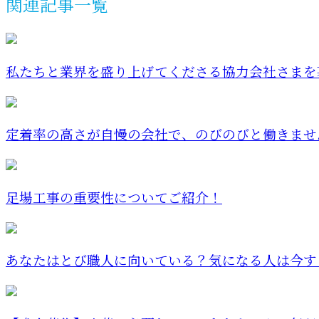
関連記事一覧
私たちと業界を盛り上げてくださる協力会社さまを募
定着率の高さが自慢の会社で、のびのびと働きませ
足場工事の重要性についてご紹介！
あなたはとび職人に向いている？気になる人は今すぐ