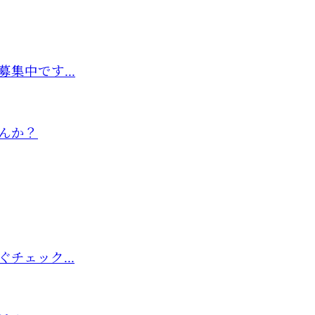
集中です...
んか？
チェック...