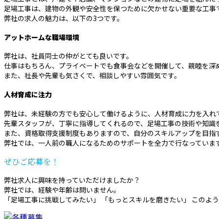
足場工事は、建物の外観や安全性を保つために欠かせない重要な工事
弊社の求人の魅力は、以下の3つです。
アットホームな職場環境
弊社は、社員同士の仲がとても良いです。
仕事はもちろん、プライベートでも食事会などを開催して、親睦を深
また、社長や先輩も気さくで、相談しやすい雰囲気です。
人材育成に注力
弊社は、未経験の方でも安心して働けるように、人材育成に力を入れ
先輩スタッフが、丁寧に指導してくれるので、足場工事の技術や知識
また、資格取得支援制度もありますので、自分のスキルアップを目指
弊社では、一人前の職人になるためのサポートを全力で行なっていま
ぜひご応募を！
弊社求人に興味を持っていただけましたか？
弊社では、経験や年齢は問いません。
「足場工事に挑戦してみたい」 「もっとスキルを磨きたい」 このよ