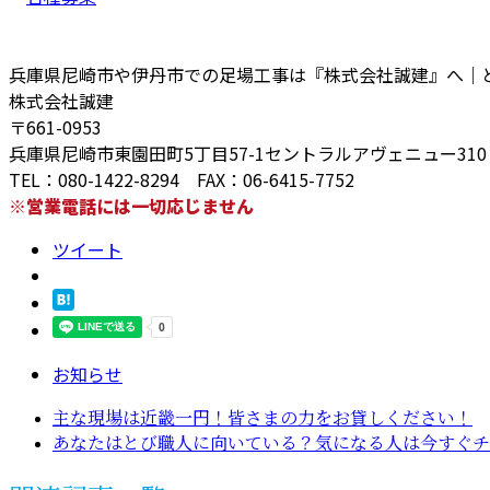
兵庫県尼崎市や伊丹市での足場工事は『株式会社誠建』へ｜
株式会社誠建
〒661-0953
兵庫県尼崎市東園田町5丁目57-1セントラルアヴェニュー310
TEL：080-1422-8294 FAX：06-6415-7752
※営業電話には一切応じません
ツイート
お知らせ
主な現場は近畿一円！皆さまの力をお貸しください！
あなたはとび職人に向いている？気になる人は今すぐチ