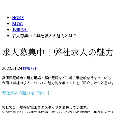
メールフォーム
BLOG
HOME
BLOG
お知らせ
求人募集中！弊社求人の魅力とは？
求人募集中！弊社求人の魅
2023.11.24
お知らせ
兵庫県尼崎市で建方足場・解体足場など、鳶工事全般を行なっている
今回は弊社の求人について、魅力的なポイントをご紹介したいと思い
弊社求人の魅力をご紹介！
弊社では、現在足場工事のスタッフを募集しています。
足場工事とは、戸建てや店舗、マンションなどの建物に足場を組んだ