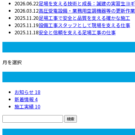
2026.06.22
足場を支える技術と成長：誠建の実習生ヨギ
2026.03.12
高圧受電設備・業務用空調機器等の更新作業
2025.11.20
足場工事で安全と品質を支える確かな施工
2025.11.19
設備工事スタッフとして現場を支える仕事
2025.11.18
安全と信頼を支える足場工事の仕事
月別アーカイブ
月を選択
カテゴリー
お知らせ
18
新着情報
4
施工実績
10
コラム