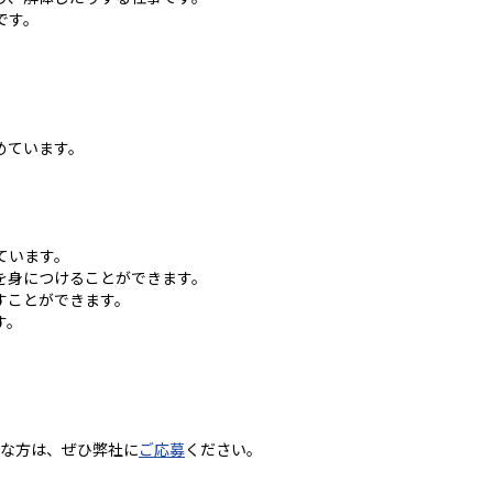
です。
めています。
ています。
を身につけることができます。
すことができます。
す。
うな方は、ぜひ弊社に
ご応募
ください。