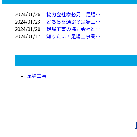
2024/01/26
協力会社様必見！足場…
2024/01/23
どちらを選ぶ？足場工…
2024/01/20
足場工事の協力会社と…
2024/01/17
知りたい！足場工事業…
コラムカテゴリ
足場工事
CONTACT
お電話でのお問い合わせ
080-1422-8294
受付／9：00～8：00