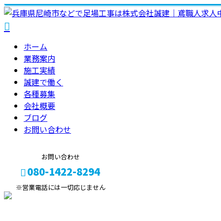
ホーム
業務案内
施工実績
誠建で働く
各種募集
会社概要
ブログ
お問い合わせ
お問い合わせ
080-1422-8294
※営業電話には一切応じません