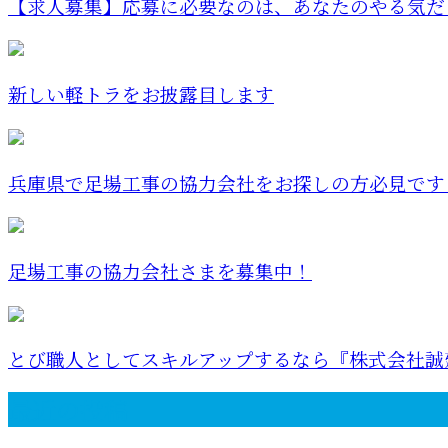
【求人募集】応募に必要なのは、あなたのやる気だ
新しい軽トラをお披露目します
兵庫県で足場工事の協力会社をお探しの方必見です
足場工事の協力会社さまを募集中！
とび職人としてスキルアップするなら『株式会社誠
最近の投稿