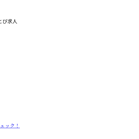
とび求人
ェック！