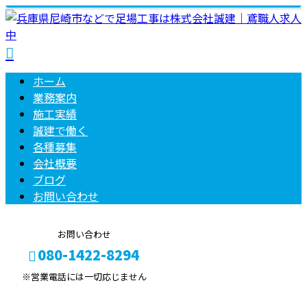
ホーム
業務案内
施工実績
誠建で働く
各種募集
会社概要
ブログ
お問い合わせ
お問い合わせ
080-1422-8294
※営業電話には一切応じません