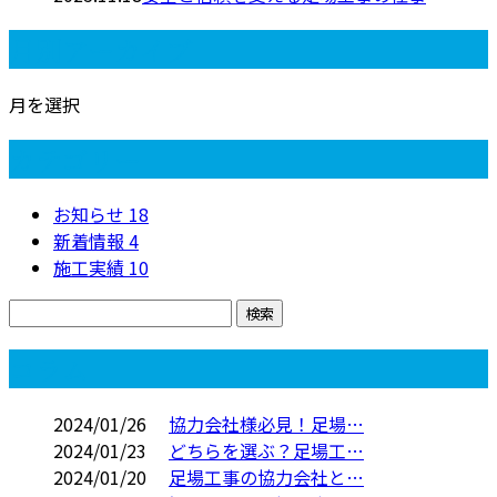
月別アーカイブ
月を選択
カテゴリー
お知らせ
18
新着情報
4
施工実績
10
コラム
2024/01/26
協力会社様必見！足場…
2024/01/23
どちらを選ぶ？足場工…
2024/01/20
足場工事の協力会社と…