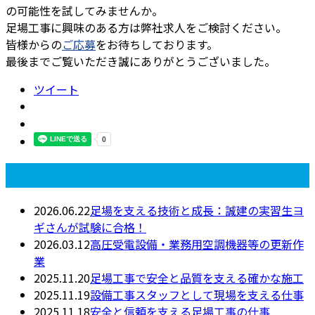
の可能性を試してみませんか。
足場工事に興味のある方は弊社求人をご検討ください。
皆様からの
ご応募
をお待ちしております。
最後までご覧いただき誠にありがとうございました。
ツイート
最近の投稿
2026.06.22
足場を支える技術と成長：誠建の実習生ヨ
ギさんが試験に合格！
2026.03.12
高圧受電設備・業務用空調機器等の更新作
業
2025.11.20
足場工事で安全と品質を支える確かな施工
2025.11.19
設備工事スタッフとして現場を支える仕事
2025.11.18
安全と信頼を支える足場工事の仕事