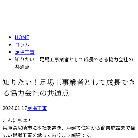
コラム
メールフォーム
column
HOME
コラム
足場工事
知りたい！足場工事業者として成長できる協力会社の
共通点
知りたい！足場工事業者として成長でき
る協力会社の共通点
2024.01.17
足場工事
こんにちは！
兵庫県尼崎市に本社を置き、戸建て住宅から商業施設まで幅
広い足場工事を承っております誠建です。