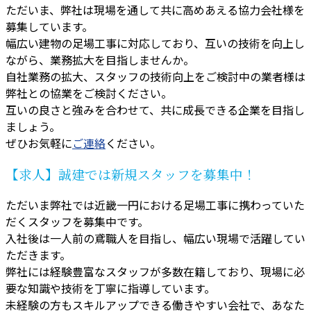
ただいま、弊社は現場を通して共に高めあえる協力会社様を
募集しています。
幅広い建物の足場工事に対応しており、互いの技術を向上し
ながら、業務拡大を目指しませんか。
自社業務の拡大、スタッフの技術向上をご検討中の業者様は
弊社との協業をご検討ください。
互いの良さと強みを合わせて、共に成長できる企業を目指し
ましょう。
ぜひお気軽に
ご連絡
ください。
【求人】誠建では新規スタッフを募集中！
ただいま弊社では近畿一円における足場工事に携わっていた
だくスタッフを募集中です。
入社後は一人前の鳶職人を目指し、幅広い現場で活躍してい
ただきます。
弊社には経験豊富なスタッフが多数在籍しており、現場に必
要な知識や技術を丁寧に指導しています。
未経験の方もスキルアップできる働きやすい会社で、あなた