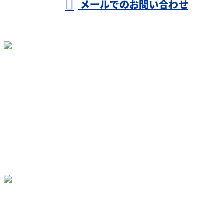
メールでのお問い合わせ
ホーム
業務案内
施工実績
誠建で働く
各種募集
会社概要
ブログ
お問い合わせ
〒661-0953