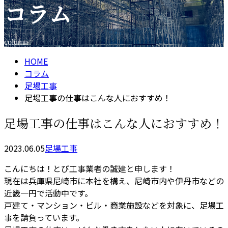
コラム
メールフォーム
column
HOME
コラム
足場工事
足場工事の仕事はこんな人におすすめ！
足場工事の仕事はこんな人におすすめ！
2023.06.05
足場工事
こんにちは！とび工事業者の誠建と申します！
現在は兵庫県尼崎市に本社を構え、尼崎市内や伊丹市などの
近畿一円で活動中です。
戸建て・マンション・ビル・商業施設などを対象に、足場工
事を請負っています。