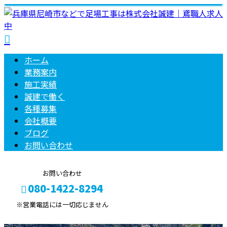
ホーム
業務案内
施工実績
誠建で働く
各種募集
会社概要
ブログ
お問い合わせ
お問い合わせ
080-1422-8294
※営業電話には一切応じません