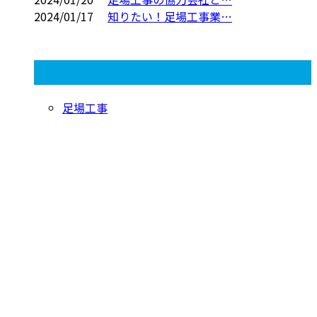
2024/01/17
知りたい！足場工事業…
コラムカテゴリ
足場工事
CONTACT
お電話でのお問い合わせ
080-1422-8294
受付／9：00～8：00
※営業電話には一切応じません