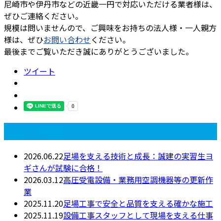
尼崎市や伊丹市などの近畿一円で対応いただける業者様は、
ぜひご連絡ください。
規模は問いませんので、ご興味をお持ちの法人様・一人親方
様は、ぜひ
お問い合わせ
ください。
最後までご覧いただき誠にありがとうございました。
ツイート
最近の投稿
2026.06.22
足場を支える技術と成長：誠建の実習生ヨ
ギさんが試験に合格！
2026.03.12
高圧受電設備・業務用空調機器等の更新作
業
2025.11.20
足場工事で安全と品質を支える確かな施工
2025.11.19
設備工事スタッフとして現場を支える仕事