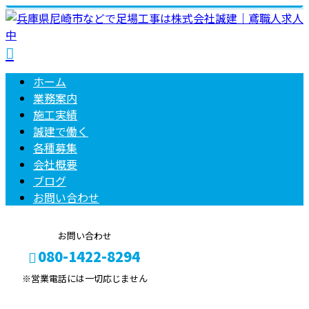
ホーム
業務案内
施工実績
誠建で働く
各種募集
会社概要
ブログ
お問い合わせ
お問い合わせ
080-1422-8294
※営業電話には一切応じません