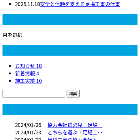
2025.11.18
安全と信頼を支える足場工事の仕事
月別アーカイブ
月を選択
カテゴリー
お知らせ
18
新着情報
4
施工実績
10
コラム
2024/01/26
協力会社様必見！足場…
2024/01/23
どちらを選ぶ？足場工…
2024/01/20
足場工事の協力会社と…