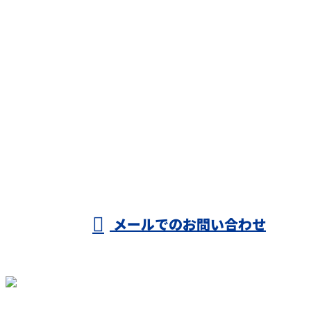
CONTACT
お電話でのお問い合わせ
080-1422-8294
受付／9：00～8：00
※営業電話には一切応じません
メールでのお問い合わせ