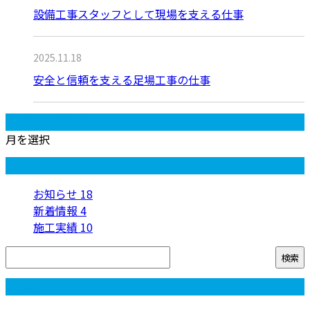
設備工事スタッフとして現場を支える仕事
2025.11.18
安全と信頼を支える足場工事の仕事
月別アーカイブ
月を選択
カテゴリー
お知らせ
18
新着情報
4
施工実績
10
コラム