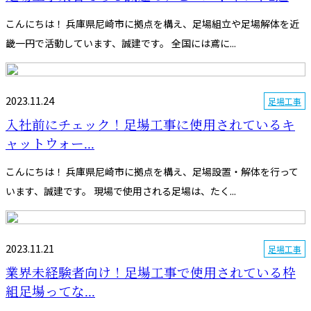
こんにちは！ 兵庫県尼崎市に拠点を構え、足場組立や足場解体を近
畿一円で活動しています、誠建です。 全国には鳶に...
2023.11.24
足場工事
入社前にチェック！足場工事に使用されているキ
ャットウォー...
こんにちは！ 兵庫県尼崎市に拠点を構え、足場設置・解体を行って
います、誠建です。 現場で使用される足場は、たく...
2023.11.21
足場工事
業界未経験者向け！足場工事で使用されている枠
組足場ってな...