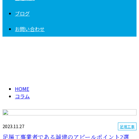
ブログ
お問い合わせ
コラム
column
HOME
コラム
2023.11.27
足場工事
足場工事業者である誠建のアピールポイント2選