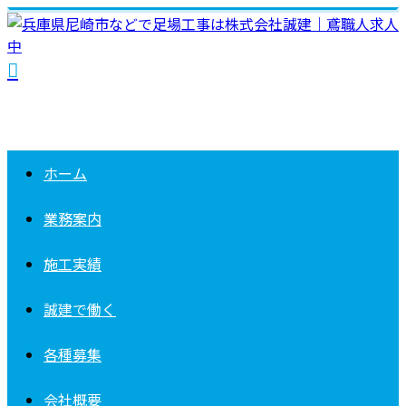
ホーム
業務案内
施工実績
誠建で働く
各種募集
会社概要