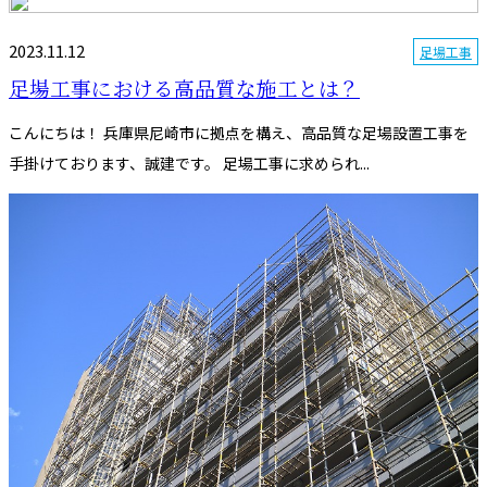
2023.11.12
足場工事
足場工事における高品質な施工とは？
こんにちは！ 兵庫県尼崎市に拠点を構え、高品質な足場設置工事を
手掛けております、誠建です。 足場工事に求められ...