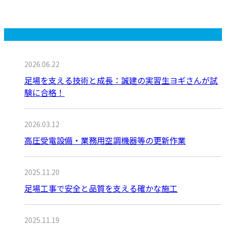
最近の投稿
2026.06.22
足場を支える技術と成長：誠建の実習生ヨギさんが試
験に合格！
2026.03.12
高圧受電設備・業務用空調機器等の更新作業
2025.11.20
足場工事で安全と品質を支える確かな施工
2025.11.19