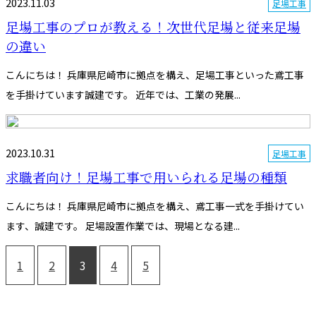
2023.11.03
足場工事
足場工事のプロが教える！次世代足場と従来足場
の違い
こんにちは！ 兵庫県尼崎市に拠点を構え、足場工事といった鳶工事
を手掛けています誠建です。 近年では、工業の発展...
2023.10.31
足場工事
求職者向け！足場工事で用いられる足場の種類
こんにちは！ 兵庫県尼崎市に拠点を構え、鳶工事一式を手掛けてい
ます、誠建です。 足場設置作業では、現場となる建...
1
2
3
4
5