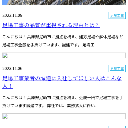
2023.11.09
足場工事
足場工事の品質が重視される理由とは？
こんにちは！ 兵庫県尼崎市に拠点を構え、建方足場や解体足場など
足場工事全般を手掛けています、誠建です。 足場工...
2023.11.06
足場工事
足場工事業者の誠建に入社してほしい人はこんな
人！
こんにちは！ 兵庫県尼崎市に拠点を構え、近畿一円で足場工事を手
掛けています誠建です。 弊社では、業務拡大に伴い...